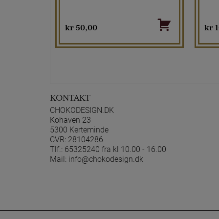
kr
50,00
kr
1
KONTAKT
CHOKODESIGN.DK
Kohaven 23
5300 Kerteminde
CVR: 28104286
Tlf.:
65325240 fra kl 10.00 - 16.00
Mail:
info@chokodesign.dk