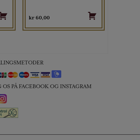
kr
60,00
ALINGSMETODER
G OS PÅ FACEBOOK OG INSTAGRAM