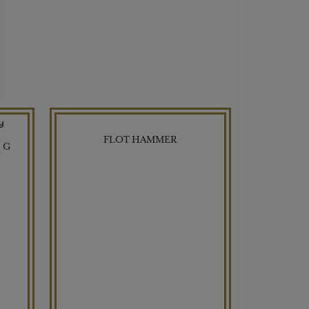
FLOT HAMMER
 G