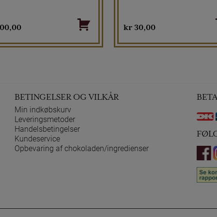
00,00
kr
30,00
BETINGELSER OG VILKÅR
BET
Min indkøbskurv
Leveringsmetoder
Handelsbetingelser
FØL
Kundeservice
Opbevaring af chokoladen/ingredienser