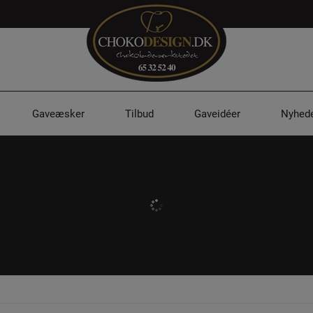
Gaveæsker
Tilbud
Gaveidéer
Nyhede