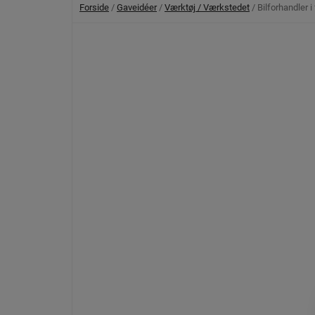
Forside
/
Gaveidéer
/
Værktøj / Værkstedet
/ Bilforhandler 