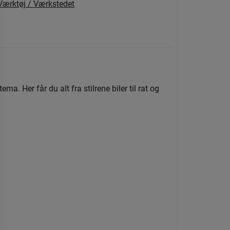
Værktøj / Værkstedet
. Her får du alt fra stilrene biler til rat og