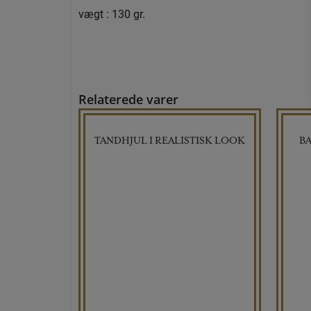
vægt : 130 gr.
Relaterede varer
TANDHJUL I REALISTISK LOOK
BA