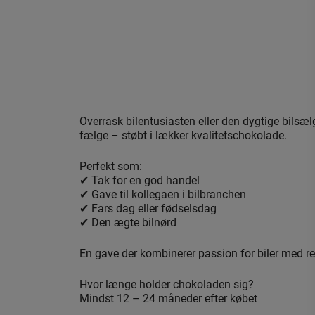
Overrask bilentusiasten eller den dygtige bilsælg
fælge – støbt i lækker kvalitetschokolade.
Perfekt som:
✔ Tak for en god handel
✔ Gave til kollegaen i bilbranchen
✔ Fars dag eller fødselsdag
✔ Den ægte bilnørd
En gave der kombinerer passion for biler med ren 
Hvor længe holder chokoladen sig?
Mindst 12 – 24 måneder efter købet