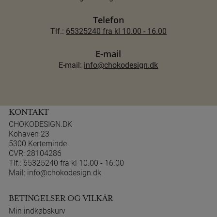
Telefon
Tlf.:
65325240 fra kl 10.00 - 16.00
E-mail
E-mail:
info@chokodesign.dk
KONTAKT
CHOKODESIGN.DK
Kohaven 23
5300 Kerteminde
CVR: 28104286
Tlf.:
65325240 fra kl 10.00 - 16.00
Mail:
info@chokodesign.dk
BETINGELSER OG VILKÅR
Min indkøbskurv