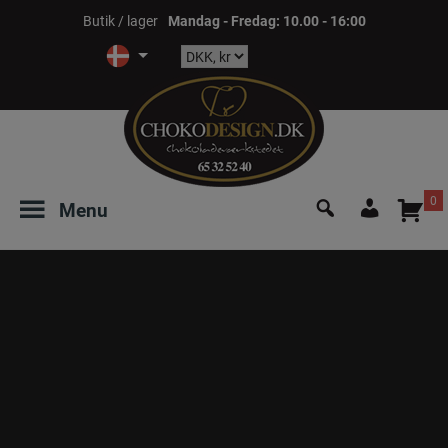
Hop
Butik / lager
Mandag - Fredag: 10.00 - 16:00
til
indholdet
Søg
0
Menu
efter:
Login