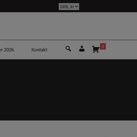
Søg
0
r 2026
Kontakt
efter:
Login