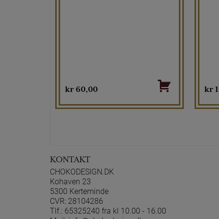
kr
60,00
kr
1
KONTAKT
CHOKODESIGN.DK
Kohaven 23
5300 Kerteminde
CVR: 28104286
Tlf.:
65325240 fra kl 10.00 - 16.00