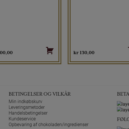
00,00
kr
130,00
BETINGELSER OG VILKÅR
BET
Min indkøbskurv
Leveringsmetoder
Handelsbetingelser
Kundeservice
FØL
Opbevaring af chokoladen/ingredienser