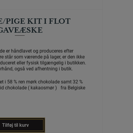
/PIGE KIT I FLOT
GAVEÆSKE
e er håndlavet og produceres efter
re står som værende på lager, er den ikke
ceret eller fysisk tilgængelig i butikken.
orhånd, også ved afhentning i butik.
et i 58 % ren mørk chokolade samt 32 %
d chokolade ( kakaosmør ) fra Belgiske
Tilføj til kurv