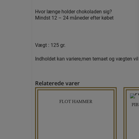
Hvor længe holder chokoladen sig?
Mindst 12 – 24 måneder efter købet
Vægt : 125 gr.
Indholdet kan variere,men temaet og vægten vil
Relaterede varer
FLOT HAMMER
PIB