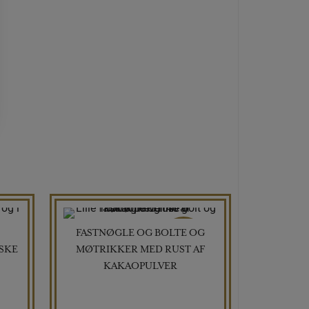
FASTNØGLE OG BOLTE OG
TILBUD
SKE
MØTRIKKER MED RUST AF
KAKAOPULVER