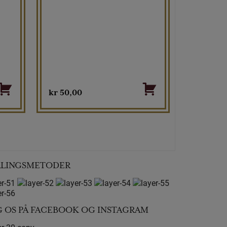
kr
50,00
ALINGSMETODER
G OS PÅ FACEBOOK OG INSTAGRAM