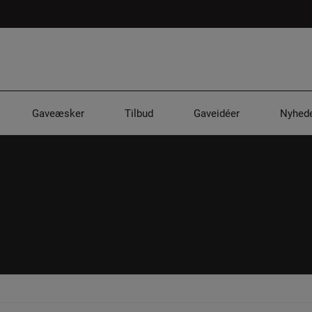
Gaveæsker
Tilbud
Gaveidéer
Nyhede