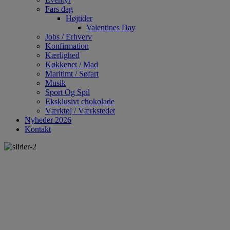
Fars dag
Højtider
Valentines Day
Jobs / Erhverv
Konfirmation
Kærlighed
Køkkenet / Mad
Maritimt / Søfart
Musik
Sport Og Spil
Eksklusivt chokolade
Værktøj / Værkstedet
Nyheder 2026
Kontakt