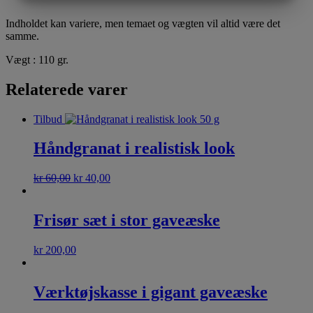
MARKETING
STATISTIK
Indholdet kan variere, men temaet og vægten vil altid være det
samme.
Vægt : 110 gr.
Relaterede varer
Tilbud
Håndgranat i realistisk look
kr
60,00
kr
40,00
Frisør sæt i stor gaveæske
kr
200,00
Værktøjskasse i gigant gaveæske