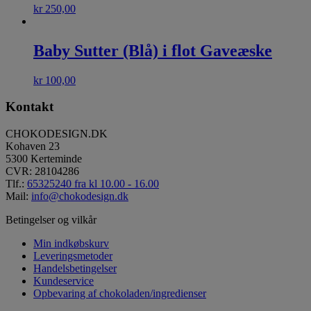
kr
250,00
Baby Sutter (Blå) i flot Gaveæske
kr
100,00
Kontakt
CHOKODESIGN.DK
Kohaven 23
5300 Kerteminde
CVR: 28104286
Tlf.:
65325240 fra kl 10.00 - 16.00
Mail:
info@chokodesign.dk
Betingelser og vilkår
Min indkøbskurv
Leveringsmetoder
Handelsbetingelser
Kundeservice
Opbevaring af chokoladen/ingredienser