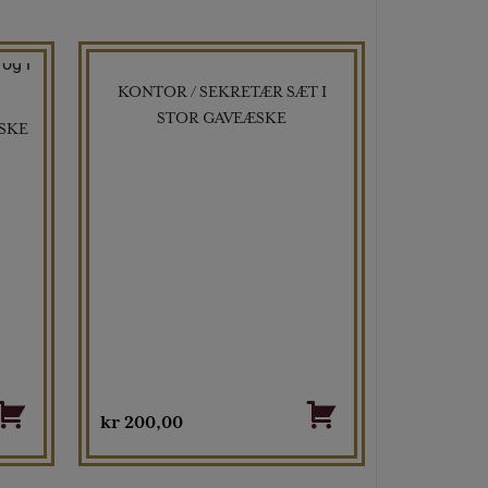
KONTOR / SEKRETÆR SÆT I
STOR GAVEÆSKE
SKE
kr
200,00