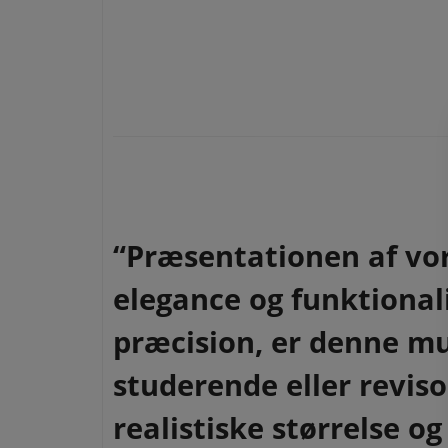
“Præsentationen af vo
elegance og funktional
præcision, er denne mu
studerende eller revis
realistiske størrelse o