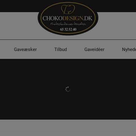
Gaveæsker
Tilbud
Gaveidéer
Nyhede