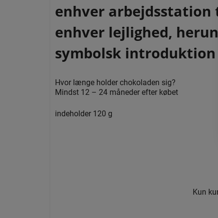
enhver arbejdsstation t
enhver lejlighed, heru
symbolsk introduktion t
Hvor længe holder chokoladen sig?
Mindst 12 – 24 måneder efter købet
indeholder 120 g
Kun kun