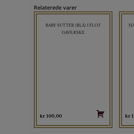
Relaterede varer
BABY SUTTER (BLÅ) I FLOT
H
GAVEÆSKE
kr
100,00
kr
1