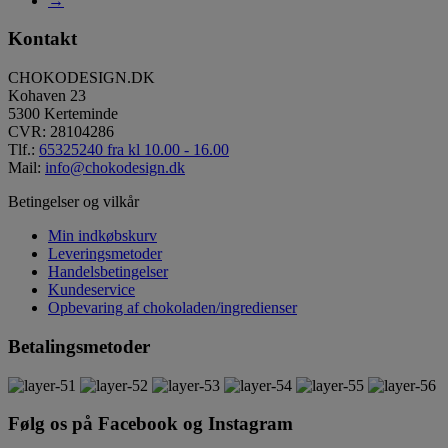
→
Kontakt
CHOKODESIGN.DK
Kohaven 23
5300 Kerteminde
CVR: 28104286
Tlf.:
65325240 fra kl 10.00 - 16.00
Mail:
info@chokodesign.dk
Betingelser og vilkår
Min indkøbskurv
Leveringsmetoder
Handelsbetingelser
Kundeservice
Opbevaring af chokoladen/ingredienser
Betalingsmetoder
Følg os på Facebook og Instagram