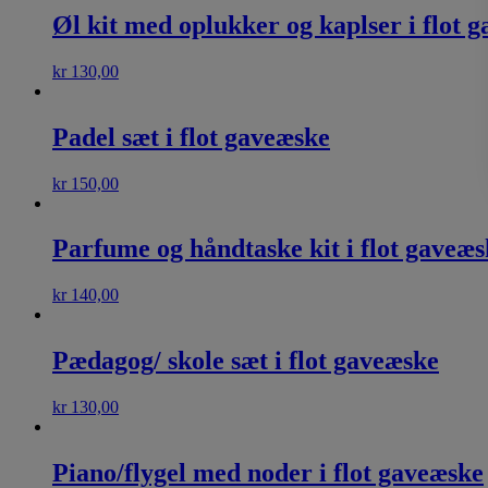
Øl kit med oplukker og kaplser i flot 
kr
130,00
Padel sæt i flot gaveæske
kr
150,00
Parfume og håndtaske kit i flot gaveæs
kr
140,00
Pædagog/ skole sæt i flot gaveæske
kr
130,00
Piano/flygel med noder i flot gaveæske