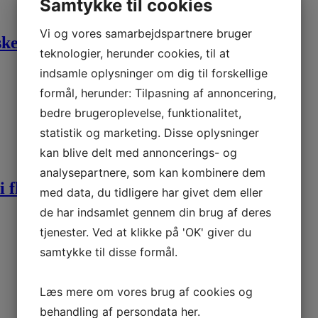
Samtykke til cookies
Vi og vores samarbejdspartnere bruger
ske
teknologier, herunder cookies, til at
indsamle oplysninger om dig til forskellige
formål, herunder: Tilpasning af annoncering,
bedre brugeroplevelse, funktionalitet,
statistik og marketing. Disse oplysninger
kan blive delt med annoncerings- og
analysepartnere, som kan kombinere dem
i flot gaveæske
med data, du tidligere har givet dem eller
de har indsamlet gennem din brug af deres
tjenester. Ved at klikke på 'OK' giver du
samtykke til disse formål.
Læs mere om vores brug af cookies og
behandling af persondata
her
.