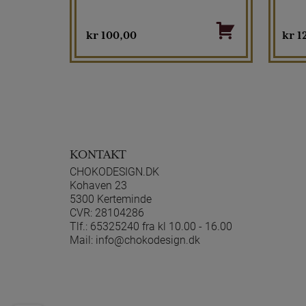
kr
100,00
kr
1
KONTAKT
CHOKODESIGN.DK
Kohaven 23
5300 Kerteminde
CVR: 28104286
Tlf.:
65325240 fra kl 10.00 - 16.00
Mail:
info@chokodesign.dk