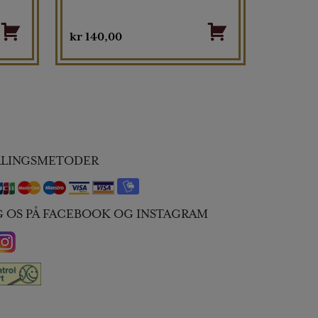
kr
140,00
ALINGSMETODER
G OS PÅ FACEBOOK OG INSTAGRAM