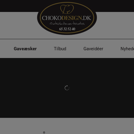
Gaveæsker
Tilbud
Gaveidéer
Nyhed