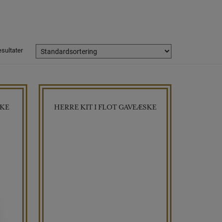
esultater
SKE
HERRE KIT I FLOT GAVEÆSKE