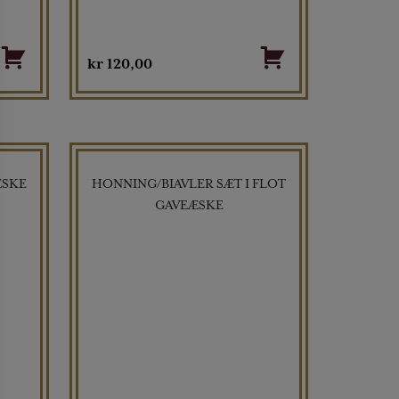
kr
120,00
ÆSKE
HONNING/BIAVLER SÆT I FLOT
GAVEÆSKE