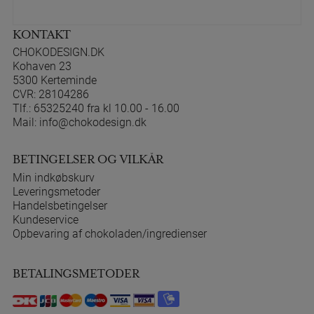
KONTAKT
CHOKODESIGN.DK
Kohaven 23
5300 Kerteminde
CVR: 28104286
Tlf.:
65325240 fra kl 10.00 - 16.00
Mail:
info@chokodesign.dk
BETINGELSER OG VILKÅR
Min indkøbskurv
Leveringsmetoder
Handelsbetingelser
Kundeservice
Opbevaring af chokoladen/ingredienser
BETALINGSMETODER