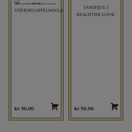
TANDHJUL I
STJERNEGAFFELNØGLE
REALISTISK LOOK
kr
30,00
kr
50,00