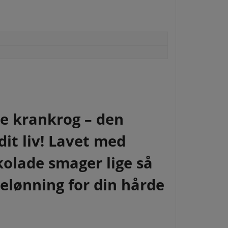
de krankrog – den
dit liv! Lavet med
kolade smager lige så
belønning for din hårde