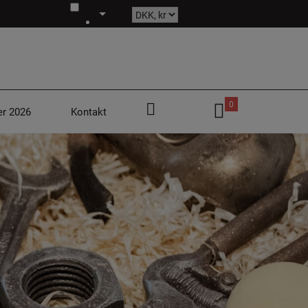
Søg
0
r 2026
Kontakt
efter:
Login