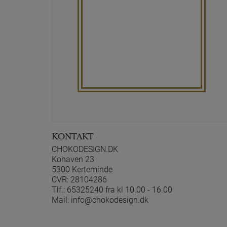
KONTAKT
CHOKODESIGN.DK
Kohaven 23
5300 Kerteminde
CVR: 28104286
Tlf.:
65325240 fra kl 10.00 - 16.00
Mail:
info@chokodesign.dk