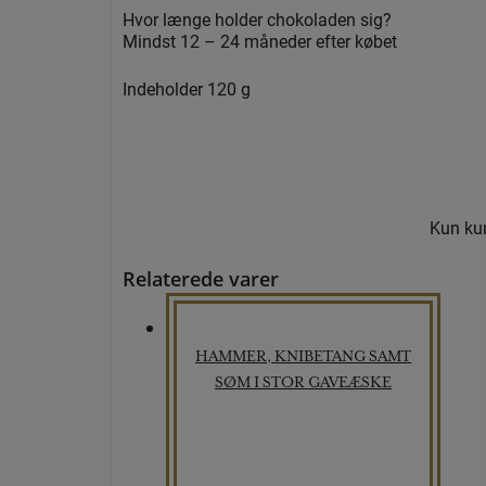
Hvor længe holder chokoladen sig?
Mindst 12 – 24 måneder efter købet
Indeholder 120 g
Kun kun
Relaterede varer
HAMMER, KNIBETANG SAMT
SØM I STOR GAVEÆSKE