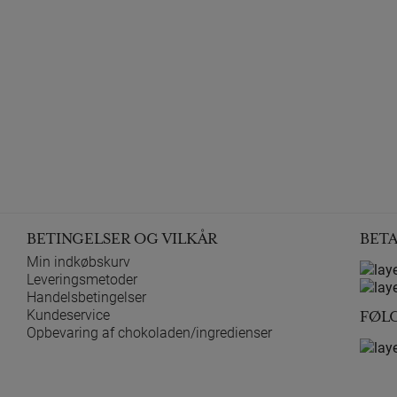
BETINGELSER OG VILKÅR
BET
Min indkøbskurv
Leveringsmetoder
Handelsbetingelser
Kundeservice
FØL
Opbevaring af chokoladen/ingredienser