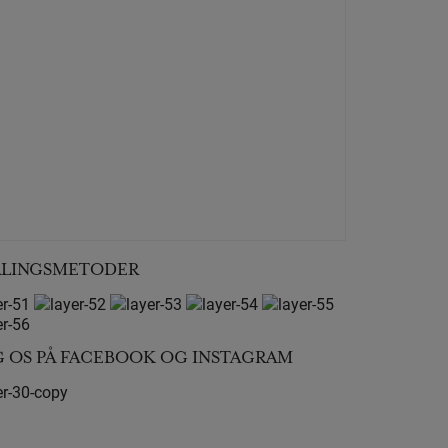
ALINGSMETODER
G OS PÅ FACEBOOK OG INSTAGRAM