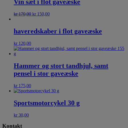
Vin sæt i flot gaveæske
kr
170,00
kr
150,00
haveredskaber i flot gaveæske
kr
120,00
Hammer og stort tandhjul, samt
pensel i stor gaveæske
kr
175,00
Sportsmotorcykel 30 g
kr
30,00
Kontakt