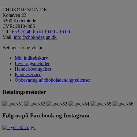
CHOKODESIGN.DK
Kohaven 23
5300 Kerteminde
CVR: 28104286
Tlf.:
65325240 fra kl 10.00 - 16.00
Mail:
info@chokodesign.dk
Betingelser og vilkår
Min indkøbskurv
Leveringsmetoder
Handelsbetingelser
Kundeservice
Opbevaring af chokoladen/ingredienser
Betalingsmetoder
Følg os på Facebook og Instagram