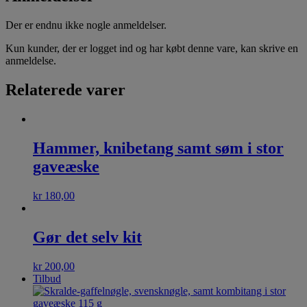
Der er endnu ikke nogle anmeldelser.
Kun kunder, der er logget ind og har købt denne vare, kan skrive en
anmeldelse.
Relaterede varer
Hammer, knibetang samt søm i stor
gaveæske
kr
180,00
Gør det selv kit
kr
200,00
Tilbud