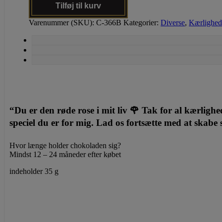
Tilføj til kurv
Varenummer (SKU):
C-366B
Kategorier:
Diverse
,
Kærlighe
“Du er den røde rose i mit liv 🌹 Tak for al kærligh
speciel du er for mig. Lad os fortsætte med at skab
Hvor længe holder chokoladen sig?
Mindst 12 – 24 måneder efter købet
indeholder 35 g