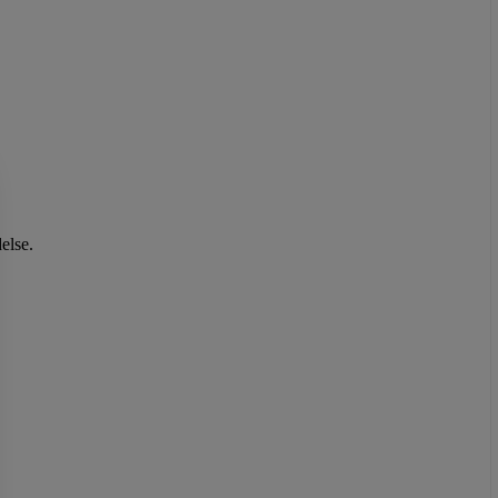
else.