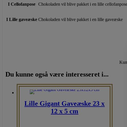
I Cellofanpose
Chokoladen vil blive pakket i en lille cellofanpos
I Lille gaveæske
Chokoladen vil blive pakket i en lille gaveæske
Kun 
Du kunne også være interesseret i...
Lille Gigant Gaveæske 23 x
12 x 5 cm