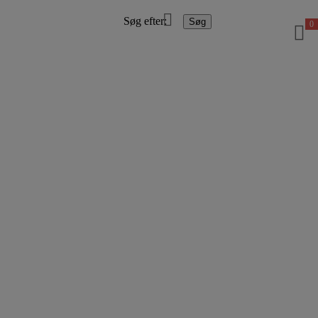
Søg efter:
Søg
0
Login