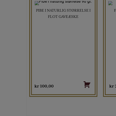
PIBE I NATURLIG STØRRELSE I
FLOT GAVEÆSKE
kr
100,00
kr