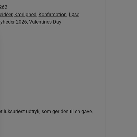
262
eidéer
,
Kærlighed
,
Konfirmation
,
Løse
yheder 2026
,
Valentines Day
t luksuriøst udtryk, som gør den til en gave,