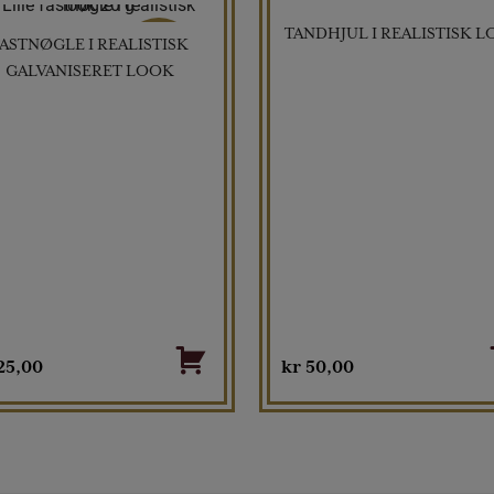
TANDHJUL I REALISTISK 
FASTNØGLE I REALISTISK
TILBUD
GALVANISERET LOOK
25,00
kr
50,00