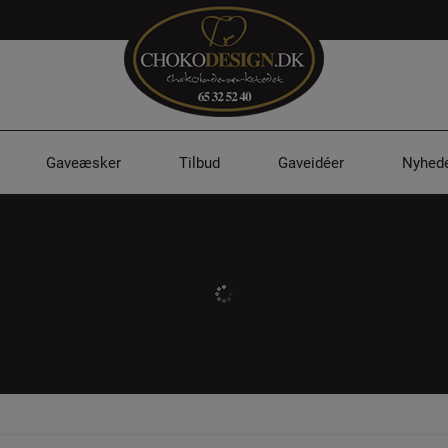
Gaveæsker
Tilbud
Gaveidéer
Nyhede