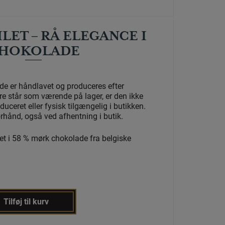
LET – RÅ ELEGANCE I
HOKOLADE
e er håndlavet og produceres efter
re står som værende på lager, er den ikke
ceret eller fysisk tilgængelig i butikken.
orhånd, også ved afhentning i butik.
t i 58 % mørk chokolade fra belgiske
Tilføj til kurv