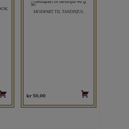
LOOK
MODPART TIL TANDHJUL
kr
50,00