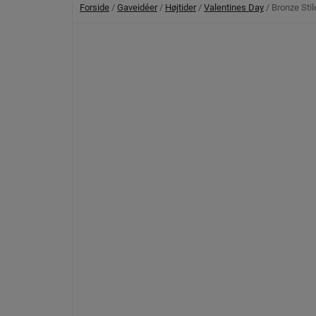
Forside
/
Gaveidéer
/
Højtider
/
Valentines Day
/ Bronze Stil