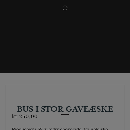
BUS I STOR GAVEÆSKE
kr
250,00
Produceret i 58 % mørk chokolade fra Belgiske