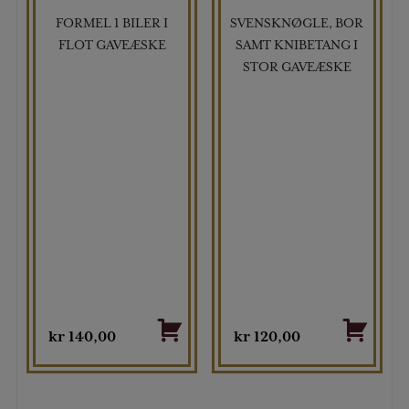
FORMEL 1 BILER I
SVENSKNØGLE, BOR
TILBUD
TILBUD
FLOT GAVEÆSKE
SAMT KNIBETANG I
STOR GAVEÆSKE
kr
140,00
kr
120,00