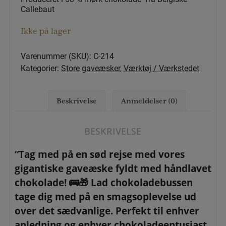
Callebaut
Ikke på lager
Varenummer (SKU):
C-214
Kategorier:
Store gaveæsker
,
Værktøj / Værkstedet
Beskrivelse
Anmeldelser (0)
BESKRIVELSE
“Tag med på en sød rejse med vores
gigantiske gaveæske fyldt med håndlavet
chokolade! 🚌🎁 Lad chokoladebussen
tage dig med på en smagsoplevelse ud
over det sædvanlige. Perfekt til enhver
anledning og enhver chokoladeentusiast.