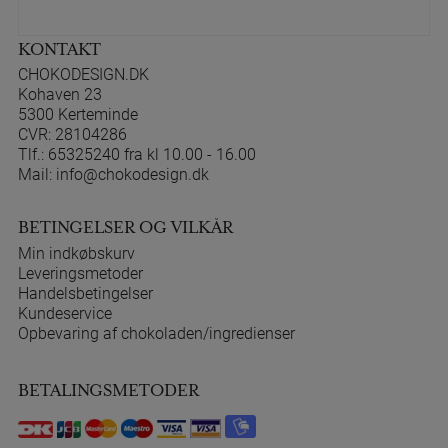
KONTAKT
CHOKODESIGN.DK
Kohaven 23
5300 Kerteminde
CVR: 28104286
Tlf.:
65325240 fra kl 10.00 - 16.00
Mail:
info@chokodesign.dk
BETINGELSER OG VILKÅR
Min indkøbskurv
Leveringsmetoder
Handelsbetingelser
Kundeservice
Opbevaring af chokoladen/ingredienser
BETALINGSMETODER