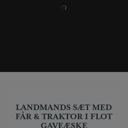
LANDMANDS SÆT MED
FÅR & TRAKTOR I FLOT
GAVEÆSKE