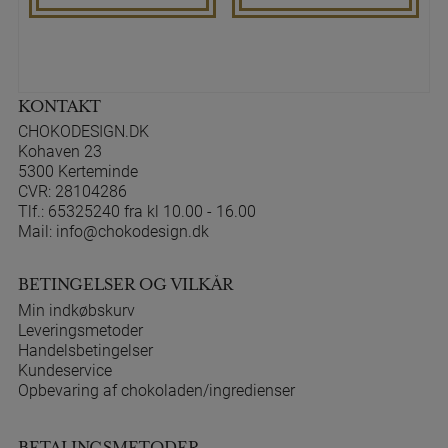
KONTAKT
CHOKODESIGN.DK
Kohaven 23
5300 Kerteminde
CVR: 28104286
Tlf.:
65325240 fra kl 10.00 - 16.00
Mail:
info@chokodesign.dk
BETINGELSER OG VILKÅR
Min indkøbskurv
Leveringsmetoder
Handelsbetingelser
Kundeservice
Opbevaring af chokoladen/ingredienser
BETALINGSMETODER