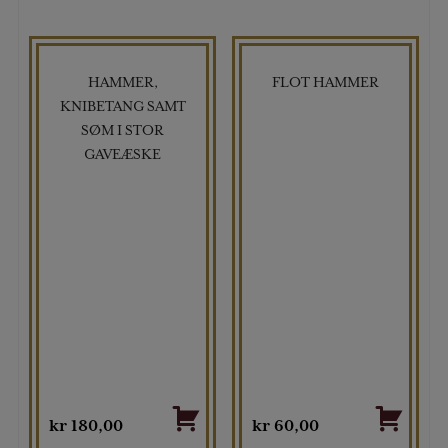
HAMMER,
FLOT HAMMER
KNIBETANG SAMT
SØM I STOR
GAVEÆSKE
kr
180,00
kr
60,00