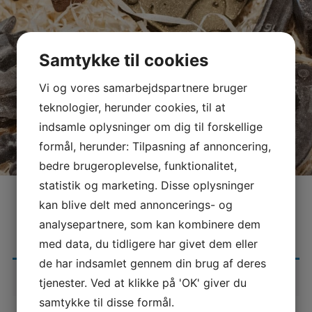
Samtykke til cookies
Vi og vores samarbejdspartnere bruger
teknologier, herunder cookies, til at
indsamle oplysninger om dig til forskellige
formål, herunder: Tilpasning af annoncering,
bedre brugeroplevelse, funktionalitet,
statistik og marketing. Disse oplysninger
kan blive delt med annoncerings- og
KURVEN
analysepartnere, som kan kombinere dem
med data, du tidligere har givet dem eller
de har indsamlet gennem din brug af deres
Din kurv er tom.
tjenester. Ved at klikke på 'OK' giver du
samtykke til disse formål.