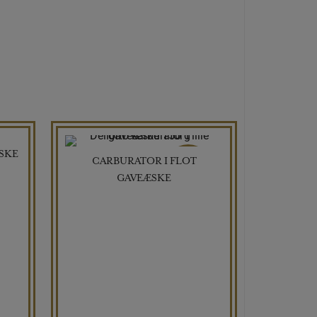
ÆSKE
CARBURATOR I FLOT
TILBUD
GAVEÆSKE