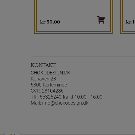
kr
50,00
kr
1
KONTAKT
CHOKODESIGN.DK
Kohaven 23
5300 Kerteminde
CVR: 28104286
Tlf.:
65325240 fra kl 10.00 - 16.00
Mail:
info@chokodesign.dk