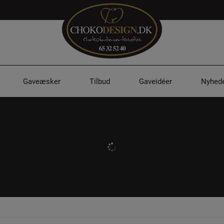
Gaveæsker
Tilbud
Gaveidéer
Nyhede