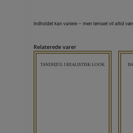
Indholdet kan variere – men temaet vil altid v
Relaterede varer
TANDHJUL I REALISTISK LOOK
BA