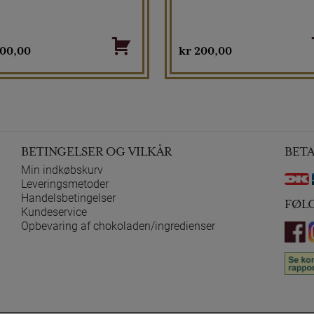
00,00
kr
200,00
BETINGELSER OG VILKÅR
BET
Min indkøbskurv
Leveringsmetoder
Handelsbetingelser
FØL
Kundeservice
Opbevaring af chokoladen/ingredienser