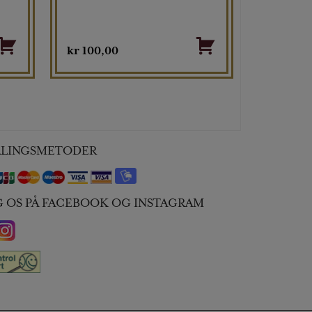
kr
100,00
ALINGSMETODER
G OS PÅ FACEBOOK OG INSTAGRAM