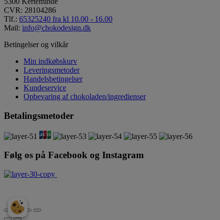
5300 Kerteminde
CVR: 28104286
Tlf.:
65325240 fra kl 10.00 - 16.00
Mail:
info@chokodesign.dk
Betingelser og vilkår
Min indkøbskurv
Leveringsmetoder
Handelsbetingelser
Kundeservice
Opbevaring af chokoladen/ingredienser
Betalingsmetoder
Følg os på Facebook og Instagram