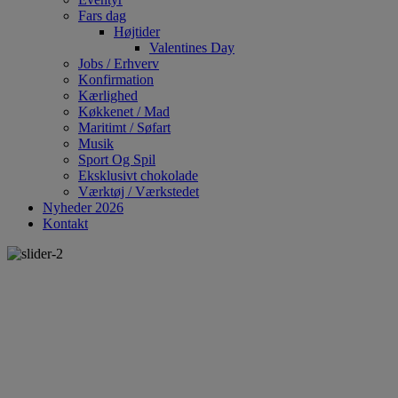
Fars dag
Højtider
Valentines Day
Jobs / Erhverv
Konfirmation
Kærlighed
Køkkenet / Mad
Maritimt / Søfart
Musik
Sport Og Spil
Eksklusivt chokolade
Værktøj / Værkstedet
Nyheder 2026
Kontakt