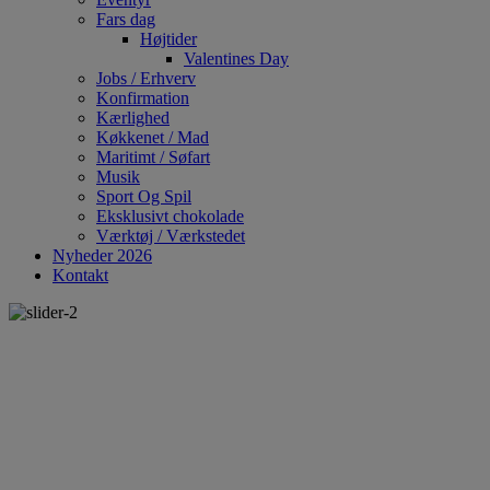
Fars dag
Højtider
Valentines Day
Jobs / Erhverv
Konfirmation
Kærlighed
Køkkenet / Mad
Maritimt / Søfart
Musik
Sport Og Spil
Eksklusivt chokolade
Værktøj / Værkstedet
Nyheder 2026
Kontakt