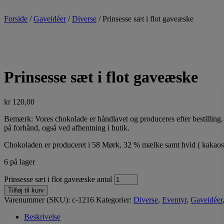
Forside
/
Gaveidéer
/
Diverse
/ Prinsesse sæt i flot gaveæske
Prinsesse sæt i flot gaveæske
kr
120,00
Bemærk: Vores chokolade er håndlavet og produceres efter bestilling. 
på forhånd, også ved afhentning i butik.
Chokoladen er produceret i 58 Mørk, 32 % mælke samt hvid ( kakaos
6 på lager
Prinsesse sæt i flot gaveæske antal
Tilføj til kurv
Varenummer (SKU):
c-1216
Kategorier:
Diverse
,
Eventyr
,
Gaveidéer
Beskrivelse