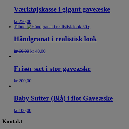
Værktøjskasse i gigant gaveæske
kr
250,00
Tilbud
Håndgranat i realistisk look
kr
60,00
kr
40,00
Frisør sæt i stor gaveæske
kr
200,00
Baby Sutter (Blå) i flot Gaveæske
kr
100,00
Kontakt