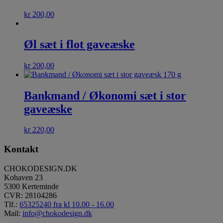
kr
200,00
Øl sæt i flot gaveæske
kr
200,00
Bankmand / Økonomi sæt i stor
gaveæske
kr
220,00
Kontakt
CHOKODESIGN.DK
Kohaven 23
5300 Kerteminde
CVR: 28104286
Tlf.:
65325240 fra kl 10.00 - 16.00
Mail:
info@chokodesign.dk