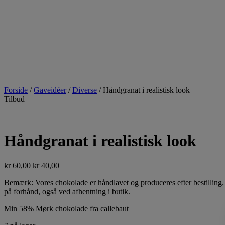
Forside
/
Gaveidéer
/
Diverse
/ Håndgranat i realistisk look
Tilbud
Håndgranat i realistisk look
kr
60,00
kr
40,00
Bemærk: Vores chokolade er håndlavet og produceres efter bestilling. 
på forhånd, også ved afhentning i butik.
Min 58% Mørk chokolade fra callebaut