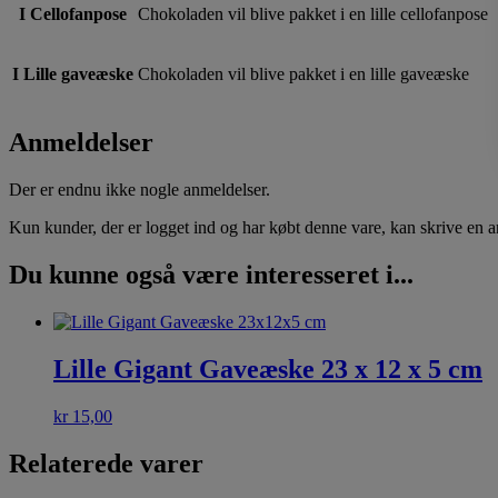
I Cellofanpose
Chokoladen vil blive pakket i en lille cellofanpose
I Lille gaveæske
Chokoladen vil blive pakket i en lille gaveæske
Anmeldelser
Der er endnu ikke nogle anmeldelser.
Kun kunder, der er logget ind og har købt denne vare, kan skrive en 
Du kunne også være interesseret i...
Lille Gigant Gaveæske 23 x 12 x 5 cm
kr
15,00
Relaterede varer