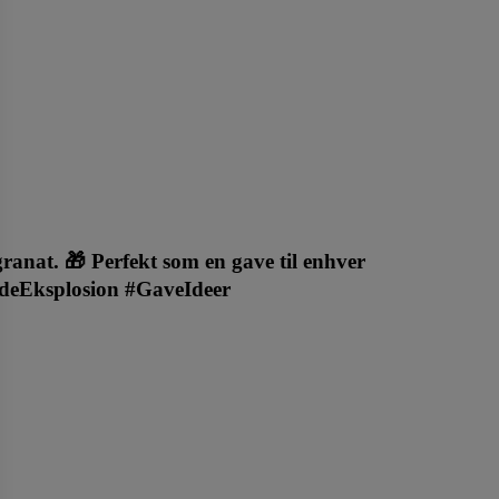
anat. 🎁 Perfekt som en gave til enhver
ladeEksplosion #GaveIdeer