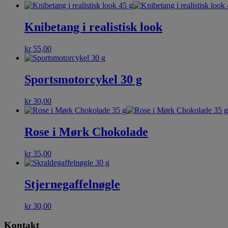
Knibetang i realistisk look
kr
55,00
Sportsmotorcykel 30 g
kr
30,00
Rose i Mørk Chokolade
kr
35,00
Stjernegaffelnøgle
kr
30,00
Kontakt