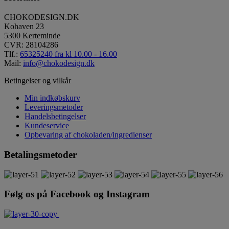
CHOKODESIGN.DK
Kohaven 23
5300 Kerteminde
CVR: 28104286
Tlf.:
65325240 fra kl 10.00 - 16.00
Mail:
info@chokodesign.dk
Betingelser og vilkår
Min indkøbskurv
Leveringsmetoder
Handelsbetingelser
Kundeservice
Opbevaring af chokoladen/ingredienser
Betalingsmetoder
Følg os på Facebook og Instagram