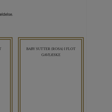
eldelse.
T
BABY SUTTER (ROSA) I FLOT
GAVEÆSKE