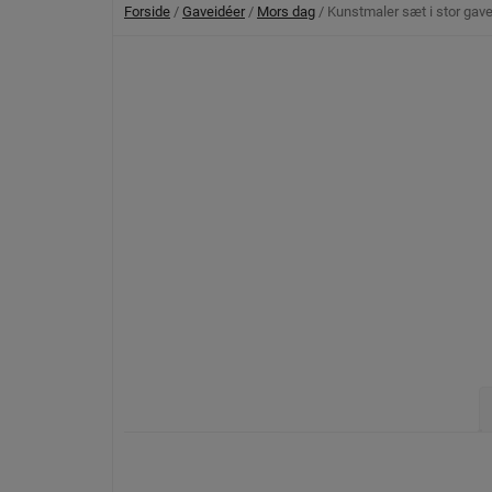
Forside
/
Gaveidéer
/
Mors dag
/ Kunstmaler sæt i stor ga