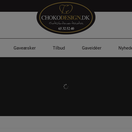
Gaveæsker
Tilbud
Gaveidéer
Nyhede