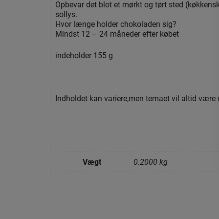
Opbevar det blot et mørkt og tørt sted (køkkenska
sollys.
Hvor længe holder chokoladen sig?
Mindst 12 – 24 måneder efter købet
indeholder 155 g
Indholdet kan variere,men temaet vil altid vær
Vægt
0.2000 kg