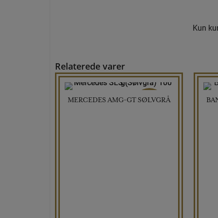
Kun kun
Relaterede varer
MERCEDES AMG-GT SØLVGRÅ
BA
TILBUD