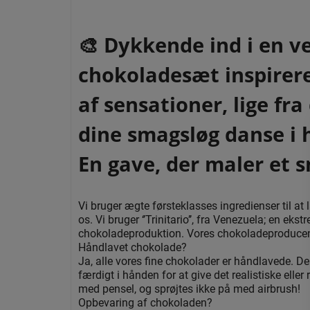
🎨 Dykkende ind i en v
chokoladesæt inspirere
af sensationer, lige fra
dine smagsløg danse i 
En gave, der maler et 
Vi bruger ægte førsteklasses ingredienser til at l
os. Vi bruger ‘’Trinitario’’, fra Venezuela; en ek
chokoladeproduktion. Vores chokoladeproducent
Håndlavet chokolade?
Ja, alle vores fine chokolader er håndlavede. De
færdigt i hånden for at give det realistiske el
med pensel, og sprøjtes ikke på med airbrush!
Opbevaring af chokoladen?