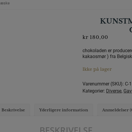
veæske
KUNSTM
kr
180,00
chokoladen er producer
kakaosmør ) fra Belgisk
Ikke på lager
Varenummer (SKU):
C-
Kategorier:
Diverse
,
Gav
Beskrivelse
Yderligere information
Anmeldelser (
BESKRIVELSE