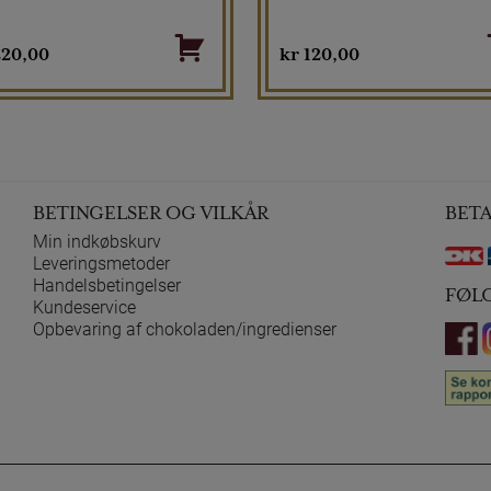
20,00
kr
120,00
BETINGELSER OG VILKÅR
BET
Min indkøbskurv
Leveringsmetoder
Handelsbetingelser
FØL
Kundeservice
Opbevaring af chokoladen/ingredienser