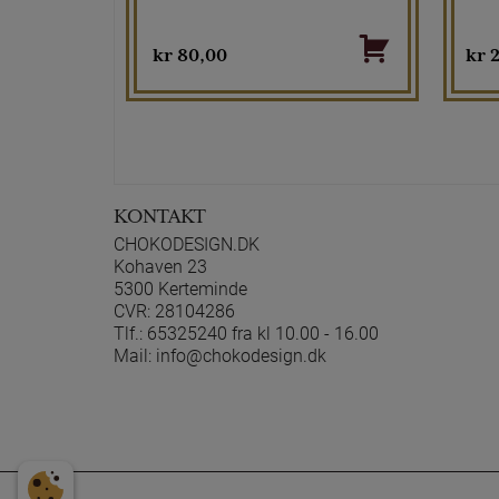
kr
80,00
kr
2
KONTAKT
CHOKODESIGN.DK
Kohaven 23
5300 Kerteminde
CVR: 28104286
Tlf.:
65325240 fra kl 10.00 - 16.00
Mail:
info@chokodesign.dk