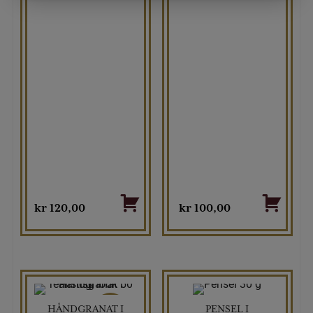
kr
120,00
kr
100,00
TILBUD
HÅNDGRANAT I
PENSEL I