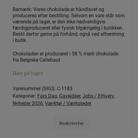
Bemærk: Vores chokolade er håndlavet og
produceres efter bestilling. Selvom en vare står som
værende på lager, er den ikke nødvendigvis
færdigproduceret eller fysisk tilgængelig i butikken.
Bestil derfor gerne på forhånd, også ved afhentning
i butik.
Chokoladen er produceret i 58 % mørk chokolade
fra Belgiske Callebaut
Ikke på lager
Varenummer (SKU):
C-1183
Kategorier:
Fars Dag
,
Gaveidéer
,
Jobs / Erhverv
,
Nyheder 2026
,
Værktøj / Værkstedet
Beskrivelse