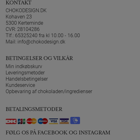
KONTAKT
CHOKODESIGN.DK
Kohaven 23
5300 Kerteminde
CVR: 28104286
Tlf.:
65325240 fra kl 10.00 - 16.00
Mail:
info@chokodesign.dk
BETINGELSER OG VILKÅR
Min indkøbskurv
Leveringsmetoder
Handelsbetingelser
Kundeservice
Opbevaring af chokoladen/ingredienser
BETALINGSMETODER
FØLG OS PÅ FACEBOOK OG INSTAGRAM