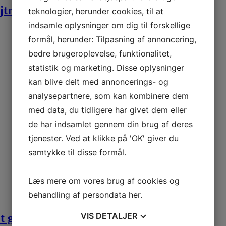
ejtromle – bulldozer )
teknologier, herunder cookies, til at
indsamle oplysninger om dig til forskellige
formål, herunder: Tilpasning af annoncering,
bedre brugeroplevelse, funktionalitet,
statistik og marketing. Disse oplysninger
kan blive delt med annoncerings- og
analysepartnere, som kan kombinere dem
med data, du tidligere har givet dem eller
de har indsamlet gennem din brug af deres
tjenester. Ved at klikke på 'OK' giver du
samtykke til disse formål.
Læs mere om vores brug af cookies og
behandling af persondata
her
.
VIS
DETALJER
ot gaveæske