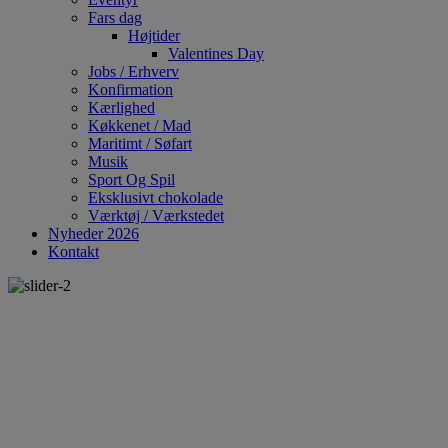
Fars dag
Højtider
Valentines Day
Jobs / Erhverv
Konfirmation
Kærlighed
Køkkenet / Mad
Maritimt / Søfart
Musik
Sport Og Spil
Eksklusivt chokolade
Værktøj / Værkstedet
Nyheder 2026
Kontakt