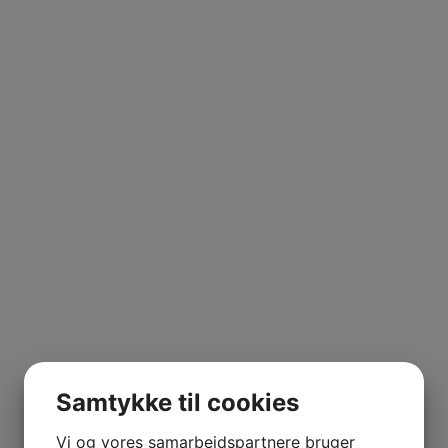
Samtykke til cookies
Vi og vores samarbejdspartnere bruger