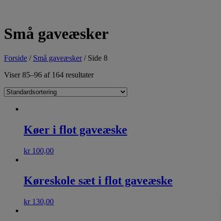
Små gaveæsker
Forside
/
Små gaveæsker
/ Side 8
Viser 85–96 af 164 resultater
Køer i flot gaveæske
kr
100,00
Køreskole sæt i flot gaveæske
kr
130,00