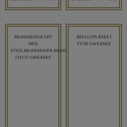
BRANDMANDS SÆT
BRYLLUPS ÆSKE I
MED
STOR GAVEÆSKE
STIGE,BRANDHANER,BRANDBIL,HJELM
I FLOT GAVEÆSKE