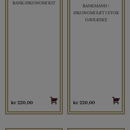
BANK/ØKONOMI KIT
BANKMAND /
ØKONOMI SÆT I STOR
GAVEÆSKE
kr
220,00
kr
220,00