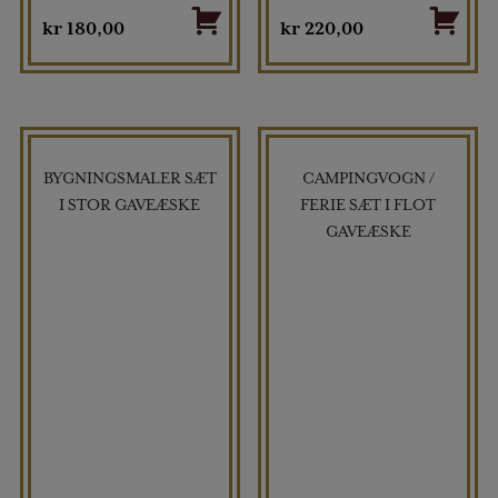
kr
180,00
kr
220,00
BYGNINGSMALER SÆT
CAMPINGVOGN /
I STOR GAVEÆSKE
FERIE SÆT I FLOT
GAVEÆSKE