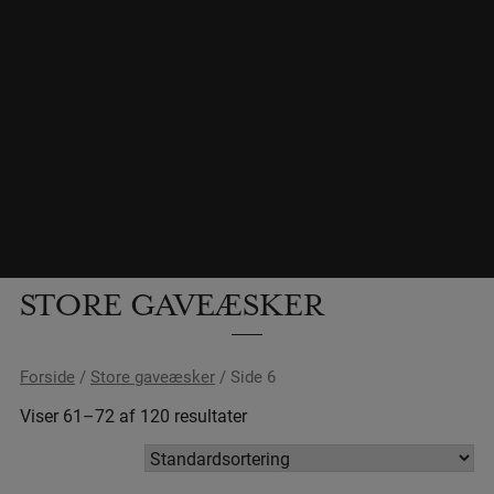
STORE GAVEÆSKER
Forside
/
Store gaveæsker
/ Side 6
Viser 61–72 af 120 resultater