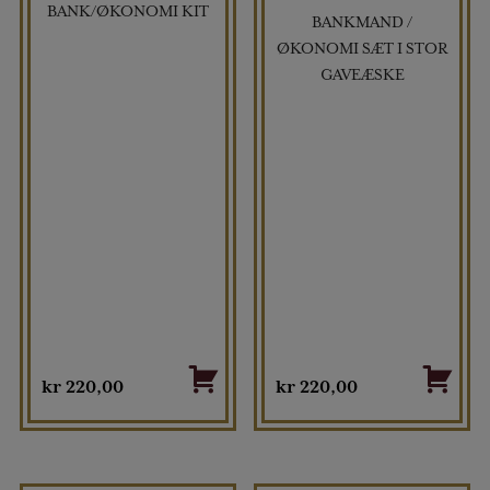
BANK/ØKONOMI KIT
BANKMAND /
ØKONOMI SÆT I STOR
GAVEÆSKE
kr
220,00
kr
220,00