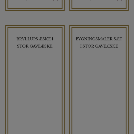
BRYLLUPS ÆSKE I
BYGNINGSMALER SÆT
STOR GAVEÆSKE
I STOR GAVEÆSKE