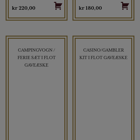
kr
220,00
kr
180,00
CAMPINGVOGN /
CASINO/GAMBLER
FERIE SÆT I FLOT
KIT I FLOT GAVEÆSKE
GAVEÆSKE