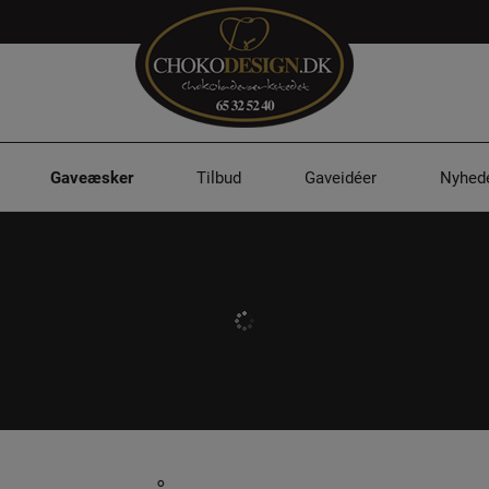
Gaveæsker
Tilbud
Gaveidéer
Nyhed