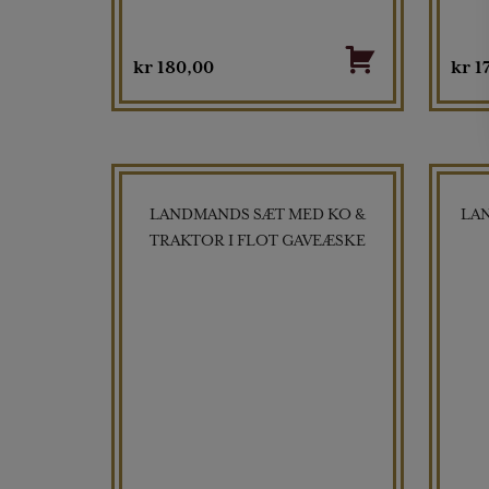
kr
180,00
kr
1
LANDMANDS SÆT MED KO &
LA
TRAKTOR I FLOT GAVEÆSKE