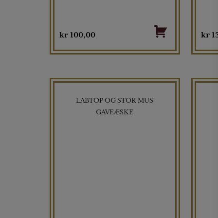
kr
100,00
kr
1
LABTOP OG STOR MUS
GAVEÆSKE