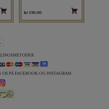
kr
130,00
→
ALINGSMETODER
G OS PÅ FACEBOOK OG INSTAGRAM