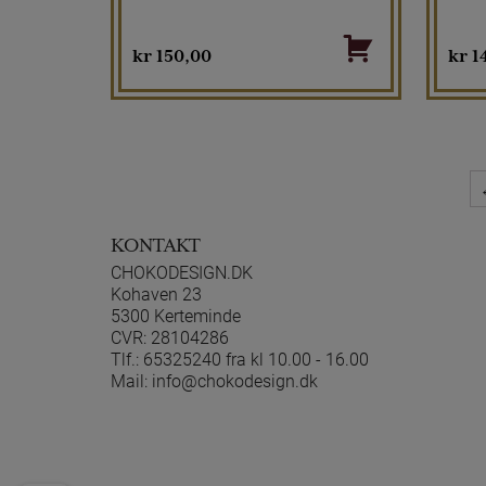
kr
150,00
kr
1
KONTAKT
CHOKODESIGN.DK
Kohaven 23
5300 Kerteminde
CVR: 28104286
Tlf.:
65325240 fra kl 10.00 - 16.00
Mail:
info@chokodesign.dk