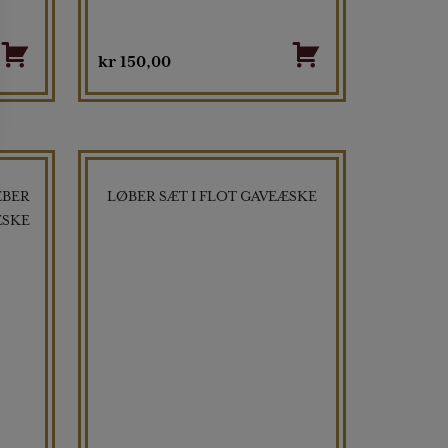
kr
150,00
ÆBER
LØBER SÆT I FLOT GAVEÆSKE
ÆSKE