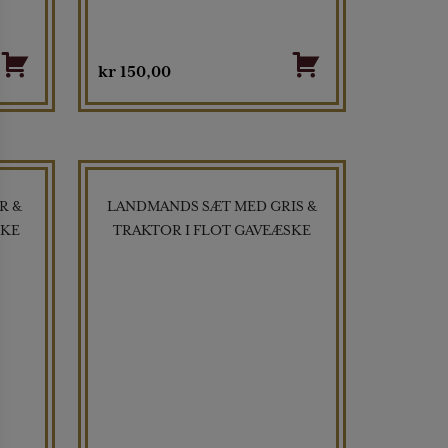
kr
150,00
R &
LANDMANDS SÆT MED GRIS &
SKE
TRAKTOR I FLOT GAVEÆSKE