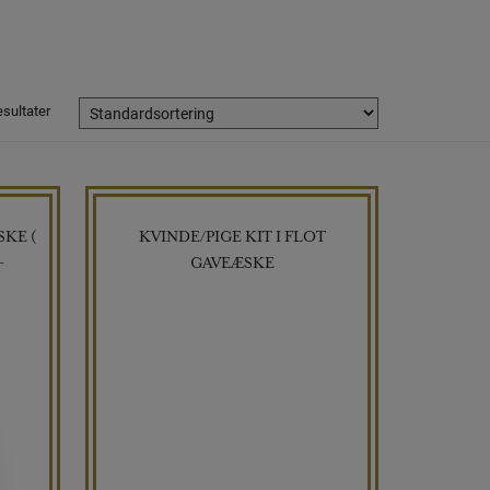
esultater
KE (
KVINDE/PIGE KIT I FLOT
–
GAVEÆSKE